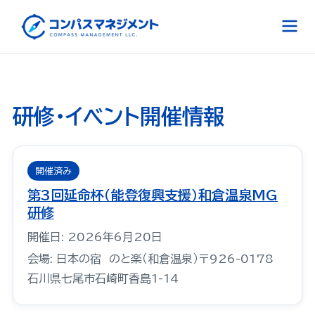
研修・イベント開催情報
開催済み
第3回延命杯（能登復興支援）和倉温泉MG
研修
開催日: 2026年6月20日
会場: 日本の宿 のと楽（和倉温泉）〒926-0178
石川県七尾市石崎町香島1-14