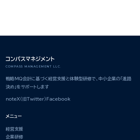
コンパスマネジメント
COMPASS MANAGEMENT LLC.
戦略MQ会計に基づく経営支援と体験型研修で、中小企業の「進路
決め」をサポートします
note
X（旧Twitter）
Facebook
メニュー
経営支援
企業研修