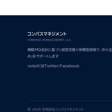
コンパスマネジメント
COMPASS MANAGEMENT LLC.
戦略MQ会計に基づく経営支援と体験型研修で、中小企
め」をサポートします
note
X（旧Twitter）
Facebook
© 2026 合同会社コンパスマネジメント