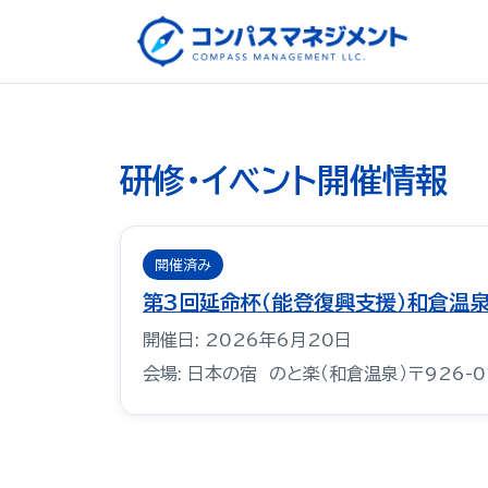
研修・イベント開催情報
開催済み
第3回延命杯（能登復興支援）和倉温
開催日: 2026年6月20日
会場: 日本の宿 のと楽（和倉温泉）〒926-