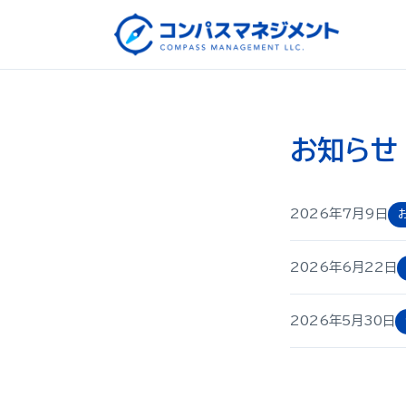
お知らせ
2026年7月9日
2026年6月22日
2026年5月30日