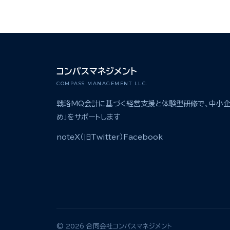
コンパスマネジメント
COMPASS MANAGEMENT LLC.
戦略MQ会計に基づく経営支援と体験型研修で、中小企
め」をサポートします
note
X（旧Twitter）
Facebook
© 2026 合同会社コンパスマネジメント