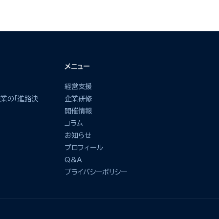
メニュー
経営支援
業の「進路決
企業研修
開催情報
コラム
お知らせ
プロフィール
Q&A
プライバシーポリシー